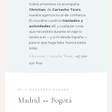
Sobre el terreno os acompaña
Christian
, de
Cartacho Tours
,
nuestra agencia local de confianza.
Él coordina vuestros
traslados y
actividades
allí, y cualquier cosa
que necesitéis durante el viaje lo
tenéis a él — y a mí desde España —
para lo que haga falta. Nunca estáis
solas.
Christian · Cartacho Tours ·
+57 300
490 8142
01 — VUESTROS VUELOS
Madrid ↔ Bogotá