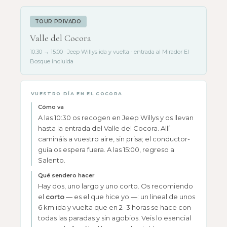
TOUR PRIVADO
Valle del Cocora
10:30 → 15:00 · Jeep Willys ida y vuelta · entrada al Mirador El
Bosque incluida
VUESTRO DÍA EN EL COCORA
Cómo va
A las 10:30 os recogen en Jeep Willys y os llevan
hasta la entrada del Valle del Cocora. Allí
camináis a vuestro aire, sin prisa; el conductor-
guía os espera fuera. A las 15:00, regreso a
Salento.
Qué sendero hacer
Hay dos, uno largo y uno corto. Os recomiendo
el
corto
— es el que hice yo —: un lineal de unos
6 km ida y vuelta que en 2–3 horas se hace con
todas las paradas y sin agobios. Veis lo esencial