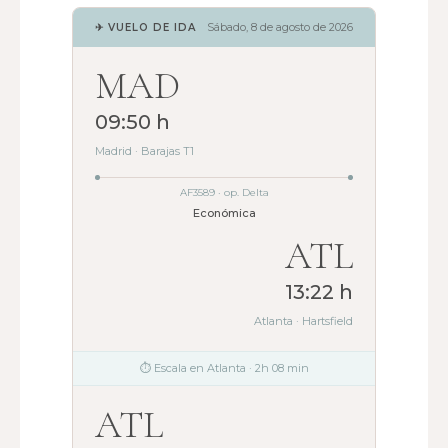
Sábado, 8 de agosto de 2026
✈ VUELO DE IDA
MAD
09:50 h
Madrid · Barajas T1
AF3589 · op. Delta
Económica
ATL
13:22 h
Atlanta · Hartsfield
⏱ Escala en Atlanta · 2h 08 min
ATL