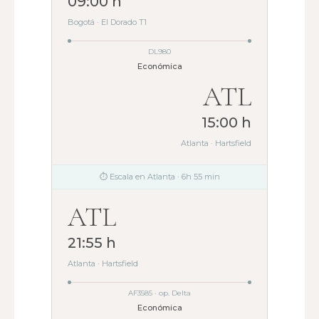
09:00 h
Bogotá · El Dorado T1
DL980
Económica
ATL
15:00 h
Atlanta · Hartsfield
⏱ Escala en Atlanta · 6h 55 min
ATL
21:55 h
Atlanta · Hartsfield
AF3585 · op. Delta
Económica