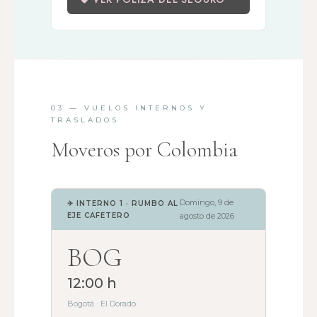
03 — VUELOS INTERNOS Y
TRASLADOS
Moveros por Colombia
Domingo, 9 de
✈ INTERNO 1 · RUMBO AL
EJE CAFETERO
agosto de 2026
BOG
12:00 h
Bogotá · El Dorado