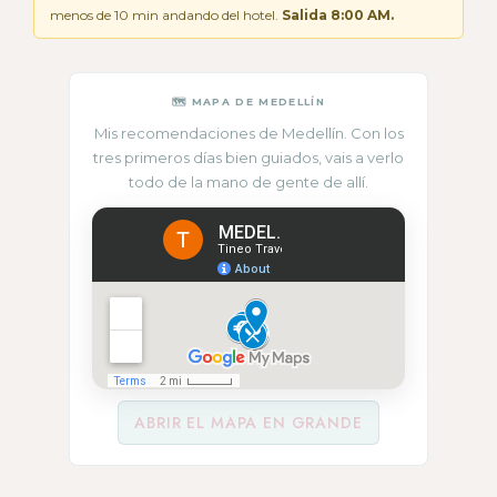
menos de 10 min andando del hotel.
Salida 8:00 AM.
🗺 MAPA DE MEDELLÍN
Mis recomendaciones de Medellín. Con los
tres primeros días bien guiados, vais a verlo
todo de la mano de gente de allí.
ABRIR EL MAPA EN GRANDE