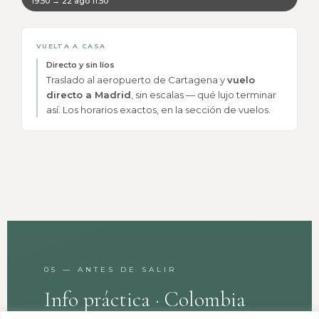
19:50 → 22 ago 11:50
VUELTA A CASA
Directo y sin líos
Traslado al aeropuerto de Cartagena y
vuelo
directo a Madrid
, sin escalas — qué lujo terminar
así. Los horarios exactos, en la sección de vuelos.
05 — ANTES DE SALIR
Info práctica · Colombia