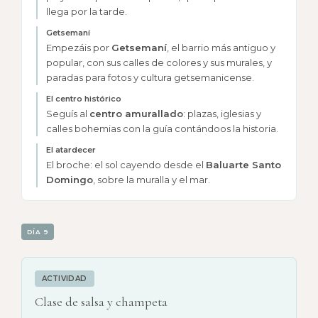
llega por la tarde.
Getsemaní
Empezáis por
Getsemaní
, el barrio más antiguo y
popular, con sus calles de colores y sus murales, y
paradas para fotos y cultura getsemanicense.
El centro histórico
Seguís al
centro amurallado
: plazas, iglesias y
calles bohemias con la guía contándoos la historia.
El atardecer
El broche: el sol cayendo desde el
Baluarte Santo
Domingo
, sobre la muralla y el mar.
DÍA 9
ACTIVIDAD
Clase de salsa y champeta