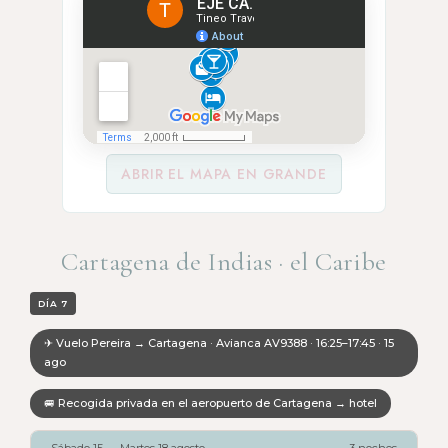
ABRIR EL MAPA EN GRANDE
Cartagena de Indias · el Caribe
DÍA 7
✈ Vuelo Pereira → Cartagena · Avianca AV9388 · 16:25–17:45 · 15
ago
🚐 Recogida privada en el aeropuerto de Cartagena → hotel