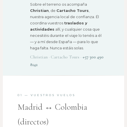
Sobre el terreno os acompaña
Christian
, de
Cartacho Tours
,
nuestra agencia local de confianza. Él
coordina vuestros
traslados y
actividades
allí, y cualquier cosa que
necesitéis durante el viaje lo tenéis a él
— y a mí desde España — para lo que
haga falta. Nunca estáis solas.
Christian · Cartacho Tours ·
+57 300 490
8142
01 — VUESTROS VUELOS
Madrid ↔ Colombia
(directos)