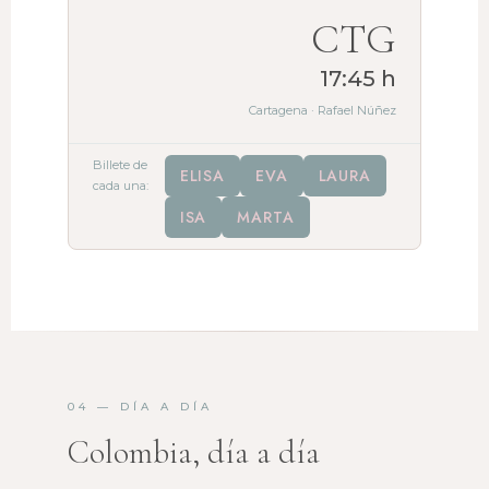
CTG
17:45 h
Cartagena · Rafael Núñez
Billete de
ELISA
EVA
LAURA
cada una:
ISA
MARTA
04 — DÍA A DÍA
Colombia, día a día